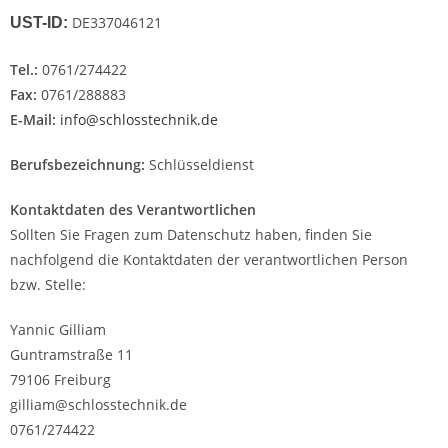
DE337046121
UST-ID:
Tel.:
0761/274422
Fax:
0761/288883
E-Mail:
info@schlosstechnik.de
Berufsbezeichnung:
Schlüsseldienst
Kontaktdaten des Verantwortlichen
Sollten Sie Fragen zum Datenschutz haben, finden Sie
nachfolgend die Kontaktdaten der verantwortlichen Person
bzw. Stelle:
Yannic Gilliam
Guntramstraße 11
79106 Freiburg
gilliam@schlosstechnik.de
0761/274422